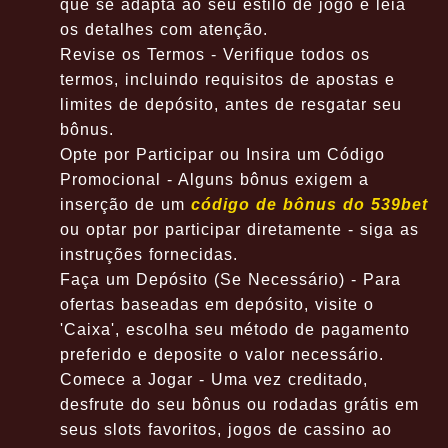
que se adapta ao seu estilo de jogo e leia
os detalhes com atenção.
Revise os Termos - Verifique todos os
termos, incluindo requisitos de apostas e
limites de depósito, antes de resgatar seu
bônus.
Opte por Participar ou Insira um Código
Promocional - Alguns bônus exigem a
inserção de um
código de bônus do 539bet
ou optar por participar diretamente - siga as
instruções fornecidas.
Faça um Depósito (Se Necessário) - Para
ofertas baseadas em depósito, visite o
'Caixa', escolha seu método de pagamento
preferido e deposite o valor necessário.
Comece a Jogar - Uma vez creditado,
desfrute do seu bônus ou rodadas grátis em
seus slots favoritos, jogos de cassino ao