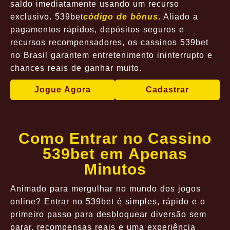
saldo imediatamente usando um recurso
exclusivo. 539bet
código de bônus
. Aliado a
pagamentos rápidos, depósitos seguros e
recursos recompensadores, os cassinos 539bet
no Brasil garantem entretenimento ininterrupto e
chances reais de ganhar muito.
Jogue Agora
Cadastrar
Como Entrar no Cassino
539bet em Apenas
Minutos
Animado para mergulhar no mundo dos jogos
online? Entrar no 539bet é simples, rápido e o
primeiro passo para desbloquear diversão sem
parar, recompensas reais e uma experiência