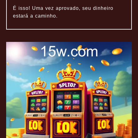
É isso! Uma vez aprovado, seu dinheiro
estará a caminho.