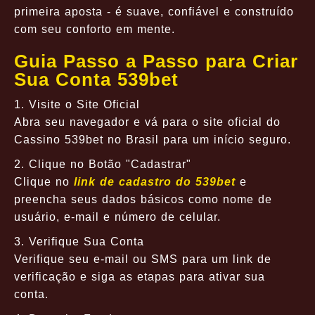
primeira aposta - é suave, confiável e construído
com seu conforto em mente.
Guia Passo a Passo para Criar
Sua Conta 539bet
1. Visite o Site Oficial
Abra seu navegador e vá para o site oficial do
Cassino 539bet no Brasil para um início seguro.
2. Clique no Botão "Cadastrar"
Clique no
link de cadastro do 539bet
e
preencha seus dados básicos como nome de
usuário, e-mail e número de celular.
3. Verifique Sua Conta
Verifique seu e-mail ou SMS para um link de
verificação e siga as etapas para ativar sua
conta.