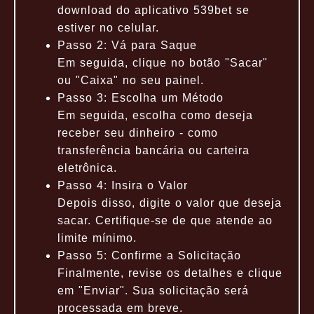
download do aplicativo 539bet se
estiver no celular.
Passo 2: Vá para Saque
Em seguida, clique no botão "Sacar"
ou "Caixa" no seu painel.
Passo 3: Escolha um Método
Em seguida, escolha como deseja
receber seu dinheiro - como
transferência bancária ou carteira
eletrônica.
Passo 4: Insira o Valor
Depois disso, digite o valor que deseja
sacar. Certifique-se de que atende ao
limite mínimo.
Passo 5: Confirme a Solicitação
Finalmente, revise os detalhes e clique
em "Enviar". Sua solicitação será
processada em breve.