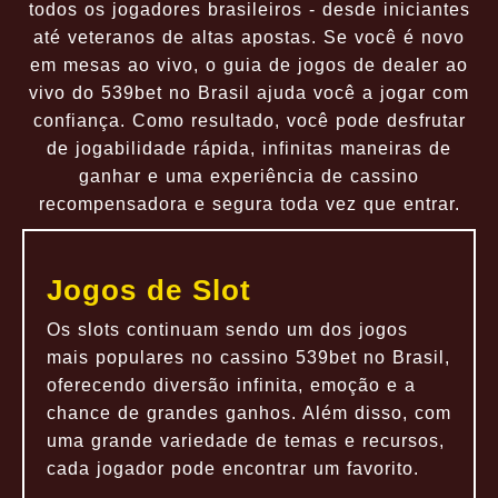
todos os jogadores brasileiros - desde iniciantes
até veteranos de altas apostas. Se você é novo
em mesas ao vivo, o guia de jogos de dealer ao
vivo do 539bet no Brasil ajuda você a jogar com
confiança. Como resultado, você pode desfrutar
de jogabilidade rápida, infinitas maneiras de
ganhar e uma experiência de cassino
recompensadora e segura toda vez que entrar.
Jogos de Slot
Os slots continuam sendo um dos jogos
mais populares no cassino 539bet no Brasil,
oferecendo diversão infinita, emoção e a
chance de grandes ganhos. Além disso, com
uma grande variedade de temas e recursos,
cada jogador pode encontrar um favorito.