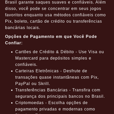
Brasil garante saques suaves e confiáveis. Além
disso, você pode se concentrar em seus jogos
favoritos enquanto usa métodos confiáveis como
Pix, boleto, cartão de crédito ou transferências
bancárias locais.
Opções de Pagamento em que Você Pode
Confiar:
Cartões de Crédito & Débito - Use Visa ou
Mastercard para depósitos simples e
confiáveis.
Carteiras Eletrônicas - Desfrute de
transações quase instantâneas com Pix,
PayPal ou Skrill.
Transferências Bancárias - Transfira com
segurança dos principais bancos no Brasil.
Criptomoedas - Escolha opções de
pagamento privadas e modernas como