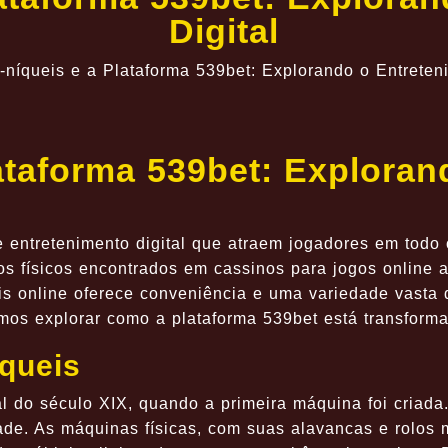
Digital
níqueis e a Plataforma 539bet: Explorando o Entreteni
ataforma 539bet: Exploran
 entretenimento digital que atraem jogadores em todo
 físicos encontrados em cassinos para jogos online a
eis online oferece conveniência e uma variedade vasta
os explorar como a plataforma 539bet está transforma
íqueis
l do século XIX, quando a primeira máquina foi criada
ade. As máquinas físicas, com suas alavancas e rolos