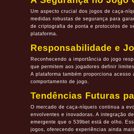
Um aspecto crucial dos jogos de caça-níq
medidas robustas de segurança para gara
de criptografia de ponta e protocolos de 
plataforma.
Responsabilidade e J
Reconhecendo a importância do jogo respo
que permitem aos jogadores definir limite
A plataforma também proporciona acesso a
comportamento de jogo.
Tendências Futuras pa
O mercado de caça-níqueis continua a evo
envolventes e inovadoras. A integração d
emergente que o 539bet está de olho. Ess
jogos, oferecendo experiências ainda mais