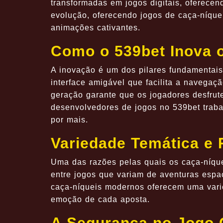
transformadas em jogos digitais, oferece
evolução, oferecendo jogos de caça-níque
animações cativantes.
Como o 539bet Inova 
A inovação é um dos pilares fundamentais
interface amigável que facilita a navegaç
geração garante que os jogadores desfrut
desenvolvedores de jogos no 539bet trab
por mais.
Variedade Temática e
Uma das razões pelas quais os caça-níqu
entre jogos que variam de aventuras espac
caça-níqueis modernos oferecem uma varie
emoção de cada aposta.
A Segurança no Jogo 