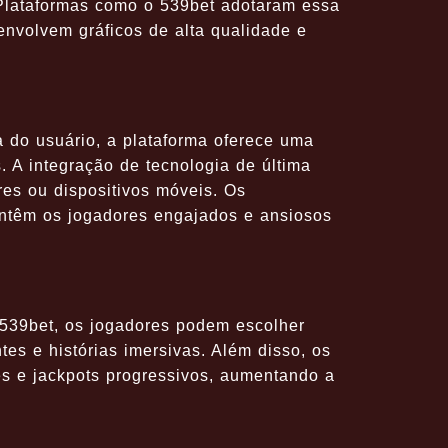
. Plataformas como o 539bet adotaram essa
nvolvem gráficos de alta qualidade e
a do usuário, a plataforma oferece uma
. A integração de tecnologia de última
es ou dispositivos móveis. Os
antêm os jogadores engajados e ansiosos
 539bet, os jogadores podem escolher
tes e histórias imersivas. Além disso, os
es e jackpots progressivos, aumentando a