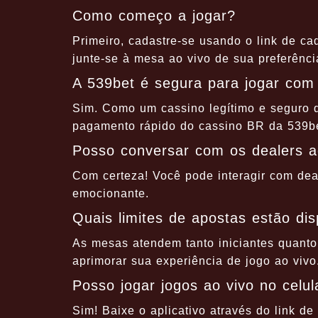
Como começo a jogar?
Primeiro, cadastre-se usando o link de ca
junte-se à mesa ao vivo de sua preferênci
A 539bet é segura para jogar com 
Sim. Como um cassino legítimo e seguro da
pagamento rápido do cassino BR da 539be
Posso conversar com os dealers a
Com certeza! Você pode interagir com dea
emocionante.
Quais limites de apostas estão dis
As mesas atendem tanto iniciantes quanto
aprimorar sua experiência de jogo ao vivo
Posso jogar jogos ao vivo no celul
Sim! Baixe o aplicativo através do link 