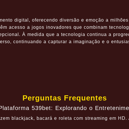
imento digital, oferecendo diversão e emoção a milhõ
têm acesso a jogos inovadores que combinam tecnologi
pcional. À medida que a tecnologia continua a progredi
erso, continuando a capturar a imaginação e o entusi
Perguntas Frequentes
lataforma 539bet: Explorando o Entretenimen
azem blackjack, bacará e roleta com streaming em HD. A