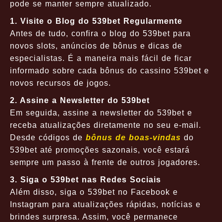
pode se manter sempre atualizado.
1. Visite o Blog do 539bet Regularmente
Antes de tudo, confira o blog do 539bet para
novos slots, anúncios de bônus e dicas de
especialistas. É a maneira mais fácil de ficar
informado sobre cada bônus do cassino 539bet e
novos recursos de jogos.
2. Assine a Newsletter do 539bet
Em seguida, assine a newsletter do 539bet e
receba atualizações diretamente no seu e-mail.
Desde códigos de
bônus de boas-vindas
do
539bet até promoções sazonais, você estará
sempre um passo à frente de outros jogadores.
3. Siga o 539bet nas Redes Sociais
Além disso, siga o 539bet no Facebook e
Instagram para atualizações rápidas, notícias e
brindes surpresa. Assim, você permanece