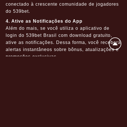
conectado à crescente comunidade de jogadores
do 539bet.
4. Ative as Notificações do App
Além do mais, se você utiliza o aplicativo de
login do 539bet Brasil com download gratuito,
ative as notificações. Dessa forma, você receberá
alertas instantâneos sobre bônus, atualizações e
promoções exclusivas.
5. Use os Links do 539bet
Por fim, salve o
link de registro
do 539bet para
um cadastro rápido e o
link de download
do
539bet para acesso fácil. Seja Android ou iOS,
você sempre terá a versão mais recente do
aplicativo.
✅ Seguindo essas dicas simples, você nunca
mais perderá as últimas recompensas, promoções
e lançamentos emocionantes de jogos do 539bet.