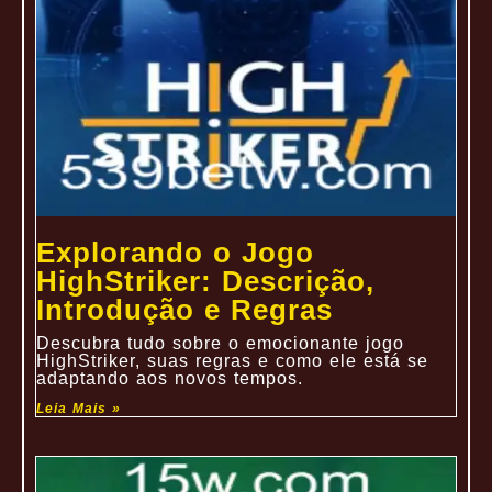
Explorando o Jogo
HighStriker: Descrição,
Introdução e Regras
Descubra tudo sobre o emocionante jogo
HighStriker, suas regras e como ele está se
adaptando aos novos tempos.
Leia Mais »