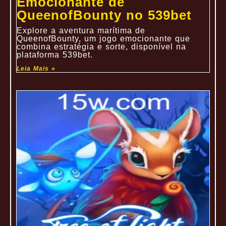
Emocionante de
QueenofBounty no 539bet
Explore a aventura marítima de
QueenofBounty, um jogo emocionante que
combina estratégia e sorte, disponível na
plataforma 539bet.
Leia Mais »