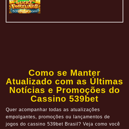
Como se Manter
Atualizado com as Últimas
Notícias e Promoções do
Cassino 539bet
Quer acompanhar todas as atualizações
empolgantes, promoções ou lançamentos de
jogos do cassino 539bet Brasil? Veja como você