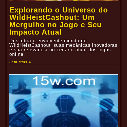
Explorando o Universo do
WildHeistCashout: Um
Mergulho no Jogo e Seu
Impacto Atual
Descubra o envolvente mundo de
WildHeistCashout, suas mecânicas inovadoras
e sua relevância no cenário atual dos jogos
online.
Leia Mais »