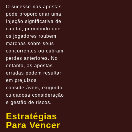
O sucesso nas apostas
pode proporcionar uma
injeção significativa de
capital, permitindo que
os jogadores roubem
marchas sobre seus
concorrentes ou cubram
perdas anteriores. No
entanto, as apostas
erradas podem resultar
em prejuízos
consideráveis, exigindo
cuidadosa consideração
e gestão de riscos.
Estratégias
Para Vencer