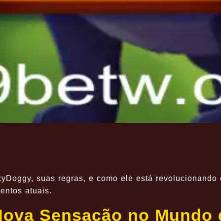
yDoggy, suas regras, e como ele está revolucionando 
entos atuais.
ova Sensação no Mundo 