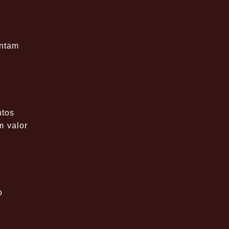
entam
ntos
m valor
o