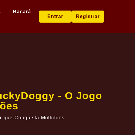
s
Bacará
Entrar
Registrar
uckyDoggy - O Jogo
dões
r que Conquista Multidões