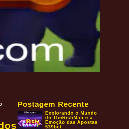
Postagem Recente
o
Explorando o Mundo
de TheRichMan e a
Emoção das Apostas
dos
539bet