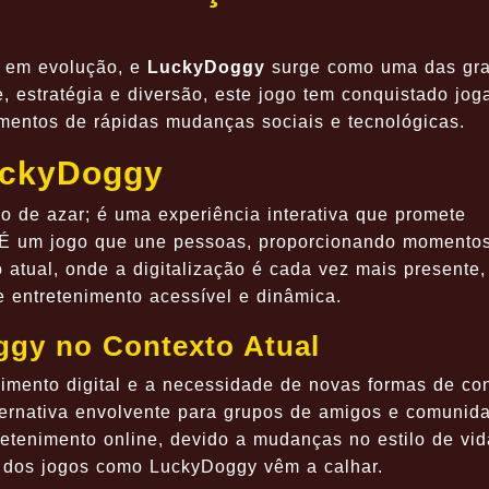
e em evolução, e
LuckyDoggy
surge como uma das gr
estratégia e diversão, este jogo tem conquistado jog
entos de rápidas mudanças sociais e tecnológicas.
uckyDoggy
 de azar; é uma experiência interativa que promete
 É um jogo que une pessoas, proporcionando momento
 atual, onde a digitalização é cada vez mais presente,
entretenimento acessível e dinâmica.
ggy no Contexto Atual
imento digital e a necessidade de novas formas de co
ernativa envolvente para grupos de amigos e comunid
etenimento online, devido a mudanças no estilo de vid
a dos jogos como LuckyDoggy vêm a calhar.