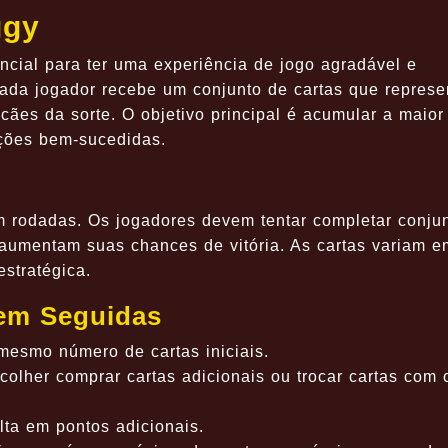
ggy
cial para ter uma experiência de jogo agradável e
 cada jogador recebe um conjunto de cartas que repres
cães da sorte. O objetivo principal é acumular a maior
ções bem-sucedidas.
m rodadas. Os jogadores devem tentar completar conju
 aumentam suas chances de vitória. As cartas variam e
estratégica.
rem Seguidas
esmo número de cartas iniciais.
olher comprar cartas adicionais ou trocar cartas com 
ta em pontos adicionais.