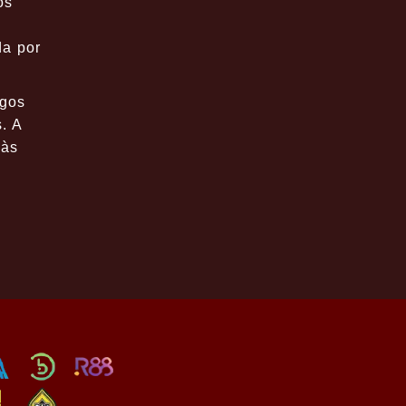
os
da por
ogos
. A
 às