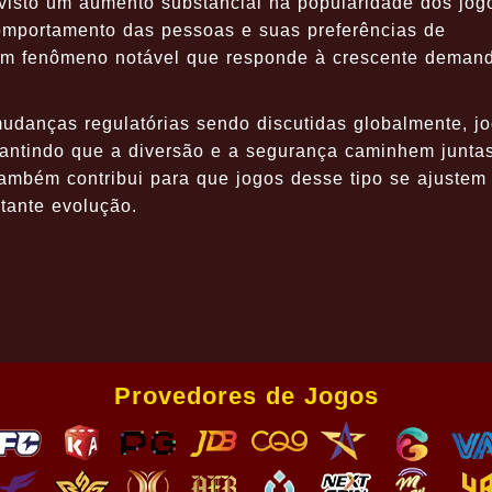
 visto um aumento substancial na popularidade dos jog
omportamento das pessoas e suas preferências de
um fenômeno notável que responde à crescente deman
udanças regulatórias sendo discutidas globalmente, j
antindo que a diversão e a segurança caminhem juntas
também contribui para que jogos desse tipo se ajustem
tante evolução.
Provedores de Jogos