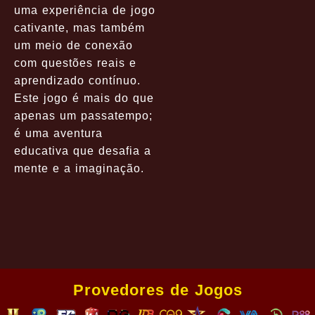
uma experiência de jogo
cativante, mas também
um meio de conexão
com questões reais e
aprendizado contínuo.
Este jogo é mais do que
apenas um passatempo;
é uma aventura
educativa que desafia a
mente e a imaginação.
Provedores de Jogos