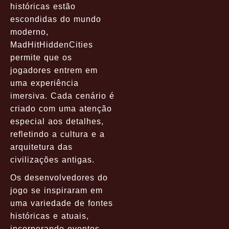
históricas estão
escondidas do mundo
moderno,
MadHitHiddenCities
permite que os
jogadores entrem em
uma experiência
imersiva. Cada cenário é
criado com uma atenção
especial aos detalhes,
refletindo a cultura e a
arquitetura das
civilizações antigas.
Os desenvolvedores do
jogo se inspiraram em
uma variedade de fontes
históricas e atuais,
incorporando eventos