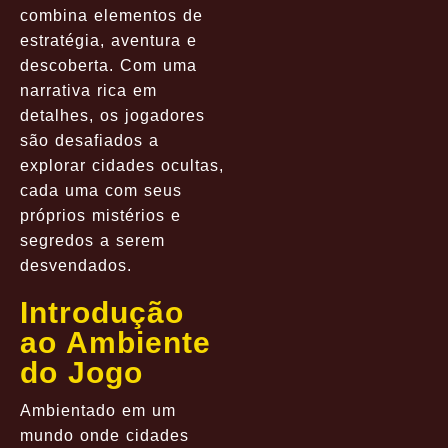
combina elementos de
estratégia, aventura e
descoberta. Com uma
narrativa rica em
detalhes, os jogadores
são desafiados a
explorar cidades ocultas,
cada uma com seus
próprios mistérios e
segredos a serem
desvendados.
Introdução
ao Ambiente
do Jogo
Ambientado em um
mundo onde cidades