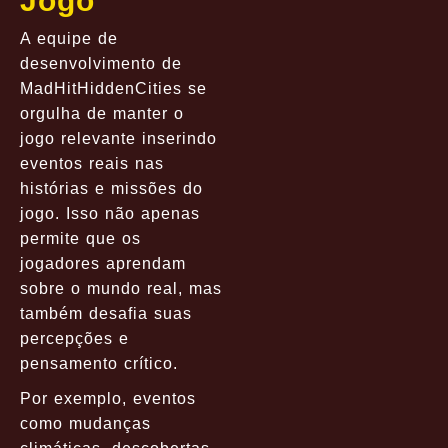
Jogo
A equipe de
desenvolvimento de
MadHitHiddenCities se
orgulha de manter o
jogo relevante inserindo
eventos reais nas
histórias e missões do
jogo. Isso não apenas
permite que os
jogadores aprendam
sobre o mundo real, mas
também desafia suas
percepções e
pensamento crítico.
Por exemplo, eventos
como mudanças