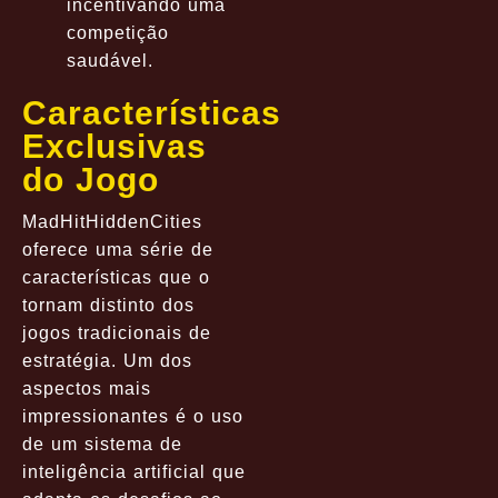
incentivando uma
competição
saudável.
Características
Exclusivas
do Jogo
MadHitHiddenCities
oferece uma série de
características que o
tornam distinto dos
jogos tradicionais de
estratégia. Um dos
aspectos mais
impressionantes é o uso
de um sistema de
inteligência artificial que