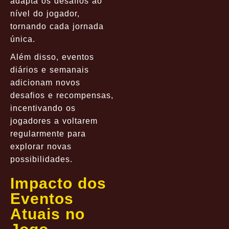
adapta os desafios ao
nível do jogador,
tornando cada jornada
única.
Além disso, eventos
diários e semanais
adicionam novos
desafios e recompensas,
incentivando os
jogadores a voltarem
regularmente para
explorar novas
possibilidades.
Impacto dos
Eventos
Atuais no