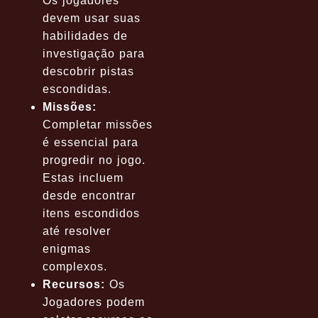
Os jogadores
devem usar suas
habilidades de
investigação para
descobrir pistas
escondidas.
Missões:
Completar missões
é essencial para
progredir no jogo.
Estas incluem
desde encontrar
itens escondidos
até resolver
enigmas
complexos.
Recursos:
Os
Jogadores podem